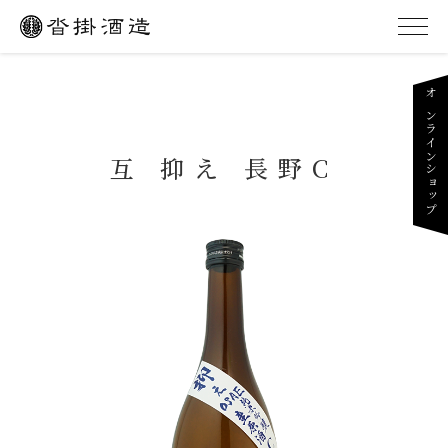
オンラインショップ
互 抑え 長野C