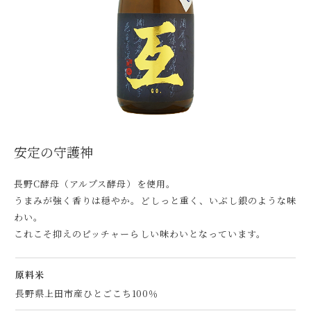
安定の守護神
長野C酵母（アルプス酵母）を使用。
うまみが強く香りは穏やか。どしっと重く、いぶし銀のような味
わい。
これこそ抑えのピッチャーらしい味わいとなっています。
原料米
長野県上田市産ひとごこち100％