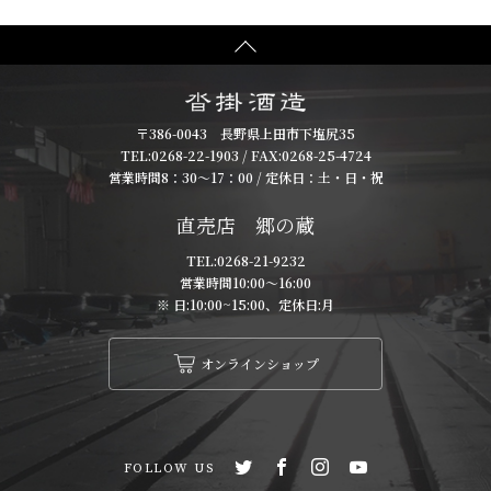
〒386-0043 長野県上田市下塩尻35
TEL:
0268-22-1903
/ FAX:0268-25-4724
営業時間8：30～17：00 / 定休日：土・日・祝
直売店 郷の蔵
TEL:
0268-21-9232
営業時間10:00～16:00
※ 日:10:00~15:00、定休日:月
オンラインショップ
FOLLOW US