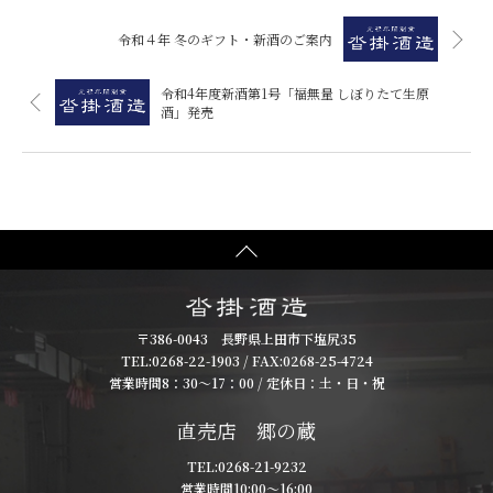
令和４年 冬のギフト・新酒のご案内
令和4年度新酒第1号「福無量 しぼりたて生原
酒」発売
〒386-0043 長野県上田市下塩尻35
TEL:
0268-22-1903
/ FAX:0268-25-4724
営業時間8：30～17：00 / 定休日：土・日・祝
直売店 郷の蔵
TEL:
0268-21-9232
営業時間10:00～16:00