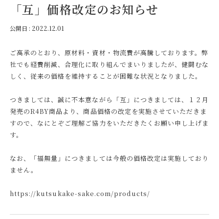
「互」価格改定のお知らせ
公開日 :
2022.12.01
ご高承のとおり、原材料・資材・物流費が高騰しております。弊
社でも経費削減、合理化に取り組んでまいりましたが、健闘むな
しく、従来の価格を維持することが困難な状況となりました。
つきましては、誠に不本意ながら「互」につきましては、１２月
発売のR4BY商品より、商品価格の改定を実施させていただきま
すので、なにとぞご理解ご協力をいただきたくお願い申し上げま
す。
なお、「福無量」につきましては今般の価格改定は実施しており
ません。
https://kutsukake-sake.com/products/