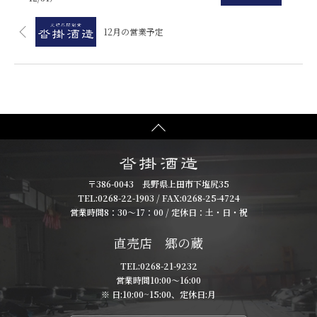
12月の営業予定
〒386-0043 長野県上田市下塩尻35
TEL:
0268-22-1903
/ FAX:0268-25-4724
営業時間8：30～17：00 / 定休日：土・日・祝
直売店 郷の蔵
TEL:
0268-21-9232
営業時間10:00～16:00
※ 日:10:00~15:00、定休日:月