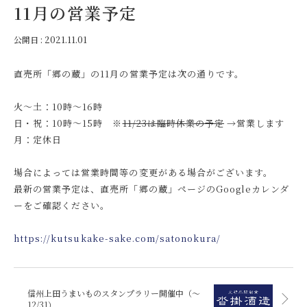
11月の営業予定
公開日 :
2021.11.01
直売所「郷の蔵」の11月の営業予定は次の通りです。
火～土：10時～16時
日・祝：10時～15時 ※
11/23は臨時休業の予定
→営業します
月：定休日
場合によっては営業時間等の変更がある場合がございます。
最新の営業予定は、直売所「郷の蔵」ページのGoogleカレンダ
ーをご確認ください。
https://kutsukake-sake.com/satonokura/
信州上田うまいものスタンプラリー開催中（～
12/31）